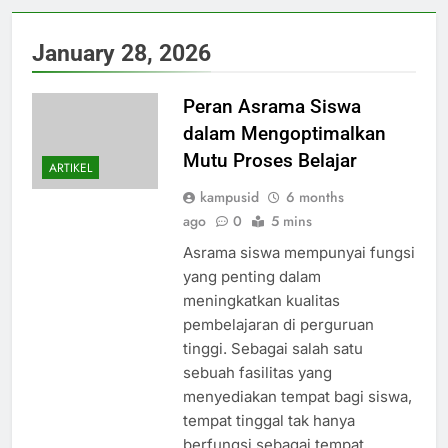
January 28, 2026
Peran Asrama Siswa
dalam Mengoptimalkan
Mutu Proses Belajar
ARTIKEL
kampusid
6 months
ago
0
5 mins
Asrama siswa mempunyai fungsi
yang penting dalam
meningkatkan kualitas
pembelajaran di perguruan
tinggi. Sebagai salah satu
sebuah fasilitas yang
menyediakan tempat bagi siswa,
tempat tinggal tak hanya
berfungsi sebagai tempat