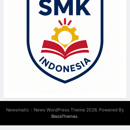
Newsmatic - News WordPress Theme 2026. Powered By
.
BlazeThemes