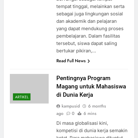
tempat tinggal, melainkan serta
sebagai juga lingkungan sosial
dan akademik dan pelajaran
yang dapat mendukung proses
pembelajaran. Dalam fasilitas
tersebut, siswa dapat saling
bertukar pikiran,…
Read Full News
Pentingnya Program
Magang untuk Mahasiswa
di Dunia Kerja
ARTIKEL
kampusid
6 months
ago
0
6 mins
Di masa globalisasi kini,
kompetisi di dunia kerja semakin
ketat. Para mahasiswa dituntut