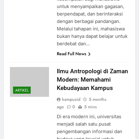
untuk menyampaikan gagasan,
berpendapat, dan berinteraksi
dengan berbagai pandangan.
Melalui tahapan ini, mahasiswa
bukan hanya dapat belajar untuk
berdebat dan…
Read Full News
Ilmu Antropologi di Zaman
Modern: Memahami
Kebudayaan Kampus
ARTIKEL
kampusid
5 months
ago
0
5 mins
Di era modern ini, universitas
menjadi salah satu pusat
pengembangan informasi dan
budaya yang krusial untuk