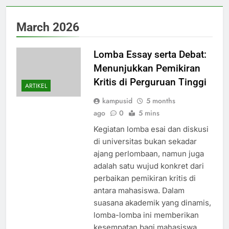
March 2026
Lomba Essay serta Debat:
Menunjukkan Pemikiran
Kritis di Perguruan Tinggi
ARTIKEL
kampusid
5 months
ago
0
5 mins
Kegiatan lomba esai dan diskusi
di universitas bukan sekadar
ajang perlombaan, namun juga
adalah satu wujud konkret dari
perbaikan pemikiran kritis di
antara mahasiswa. Dalam
suasana akademik yang dinamis,
lomba-lomba ini memberikan
kesempatan bagi mahasiswa