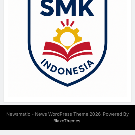
Newsmatic - News WordPress Theme 2026. Powered By
.
BlazeThemes