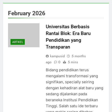
February 2026
Universitas Berbasis
Rantai Blok: Era Baru
Pendidikan yang
ARTIKEL
Transparan
kampusid
5 months
ago
0
5 mins
Bidang pendidikan terus
mengalami transformasi yang
signifikan, specially seiring
dengan kehadiran alat baru yang
sedang dijalankan pada
beraneka Institusi Pendidikan
Tinggi. Salah satu ide terbaru
yang makin sering dibahas