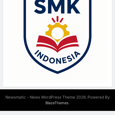
Newsmatic - News WordPress Theme 2026. Powered By
.
BlazeThemes