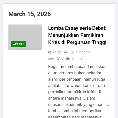
March 15, 2026
Lomba Essay serta Debat:
Menunjukkan Pemikiran
Kritis di Perguruan Tinggi
ARTIKEL
kampusid
5 months
ago
0
5 mins
Kegiatan lomba esai dan diskusi
di universitas bukan sekadar
ajang perlombaan, namun juga
adalah satu wujud konkret dari
perbaikan pemikiran kritis di
antara mahasiswa. Dalam
suasana akademik yang dinamis,
lomba-lomba ini memberikan
kesempatan bagi mahasiswa