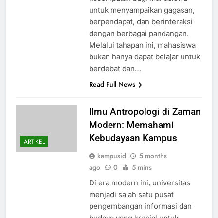
untuk menyampaikan gagasan,
berpendapat, dan berinteraksi
dengan berbagai pandangan.
Melalui tahapan ini, mahasiswa
bukan hanya dapat belajar untuk
berdebat dan…
Read Full News
Ilmu Antropologi di Zaman
Modern: Memahami
Kebudayaan Kampus
ARTIKEL
kampusid
5 months
ago
0
5 mins
Di era modern ini, universitas
menjadi salah satu pusat
pengembangan informasi dan
budaya yang krusial untuk