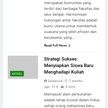
merupakan komunitas yang
terdiri dari berbagai fakultas dan
jalur belajar. Harmonisasi
hubungan antar fakultas adalah
kunci utama untuk membentuk
suasana yang lebih efisien dan
kerjasama, yang…
Read Full News
Strategi Sukses:
Menyiapkan Siswa Baru
Menghadapi Kuliah
ARTIKEL
kampusid
7 months
ago
0
5 mins
Memasuki alam perkuliahan
adalah tahap krusial dalam hidup
setiap orang mahasiswa baru.