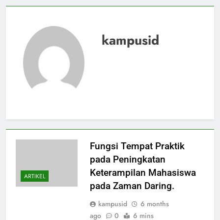
kampusid
Fungsi Tempat Praktik
pada Peningkatan
Keterampilan Mahasiswa
ARTIKEL
pada Zaman Daring.
kampusid
6 months
ago
0
6 mins