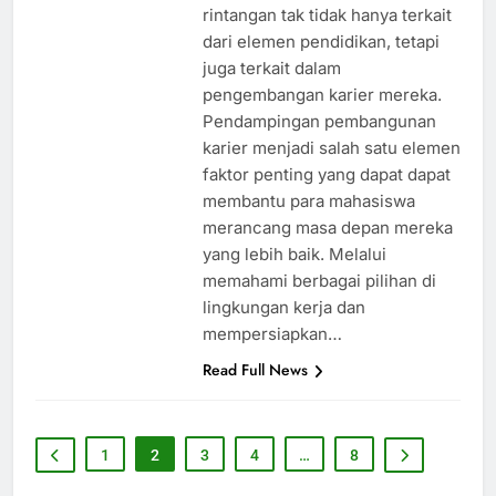
rintangan tak tidak hanya terkait
dari elemen pendidikan, tetapi
juga terkait dalam
pengembangan karier mereka.
Pendampingan pembangunan
karier menjadi salah satu elemen
faktor penting yang dapat dapat
membantu para mahasiswa
merancang masa depan mereka
yang lebih baik. Melalui
memahami berbagai pilihan di
lingkungan kerja dan
mempersiapkan…
Read Full News
1
2
3
4
…
8