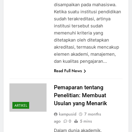
disampaikan pada mahasiswa.
Ketika suatu institusi pendidikan
sudah terakreditasi, artinya
institusi tersebut sudah
memenuhi kriteria yang
ditetapkan oleh ditetapkan
akreditasi, termasuk mencakup
elemen akademi, manajemen,
dan kualitas pengajaran…
Read Full News
Pemaparan tentang
Penelitian: Membuat
Usulan yang Menarik
ARTIKEL
kampusid
7 months
ago
0
5 mins
Dalam dunia akademik,