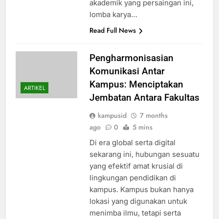
akademik yang persaingan ini,
lomba karya…
Read Full News
Pengharmonisasian
Komunikasi Antar
Kampus: Menciptakan
ARTIKEL
Jembatan Antara Fakultas
kampusid
7 months
ago
0
5 mins
Di era global serta digital
sekarang ini, hubungan sesuatu
yang efektif amat krusial di
lingkungan pendidikan di
kampus. Kampus bukan hanya
lokasi yang digunakan untuk
menimba ilmu, tetapi serta