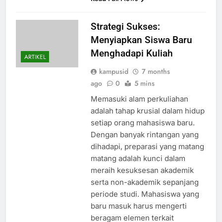
Strategi Sukses:
Menyiapkan Siswa Baru
Menghadapi Kuliah
ARTIKEL
kampusid
7 months
ago
0
5 mins
Memasuki alam perkuliahan
adalah tahap krusial dalam hidup
setiap orang mahasiswa baru.
Dengan banyak rintangan yang
dihadapi, preparasi yang matang
matang adalah kunci dalam
meraih kesuksesan akademik
serta non-akademik sepanjang
periode studi. Mahasiswa yang
baru masuk harus mengerti
beragam elemen terkait