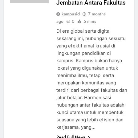
Jembatan Antara Fakultas
kampusid
7 months
ago
0
5 mins
Di era global serta digital
sekarang ini, hubungan sesuatu
yang efektif amat krusial di
lingkungan pendidikan di
kampus. Kampus bukan hanya
lokasi yang digunakan untuk
menimba ilmu, tetapi serta
merupakan komunitas yang
terdiri dari berbagai fakultas dan
jalur belajar. Harmonisasi
hubungan antar fakultas adalah
kunci utama untuk membentuk
suasana yang lebih efisien dan
kerjasama, yang…
Read Full News