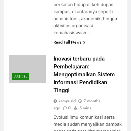
berkaitan hidup di kehidupan
kampus, di antaranya seperti
administrasi, akademik, hingga
aktivitas organisasi
kemahasiswaan….
Read Full News
Inovasi terbaru pada
Pembelajaran:
Mengoptimalkan Sistem
ARTIKEL
Informasi Pendidikan
Tinggi
kampusid
7 months
ago
0
5 mins
Evolusi ilmu komunikasi serta
media sudah menyajikan dampak