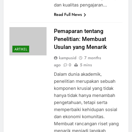
dan kualitas pengajaran…
Read Full News
Pemaparan tentang
Penelitian: Membuat
Usulan yang Menarik
ARTIKEL
kampusid
7 months
ago
0
5 mins
Dalam dunia akademik,
penelitian merupakan sebuah
komponen krusial yang tidak
hanya tidak hanya menambah
pengetahuan, tetapi serta
memperbaiki kehidupan sosial
dan ekonomi komunitas.
Membuat rancangan riset yang
menarik menjadi langkah