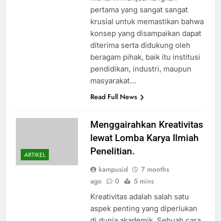
pertama yang sangat sangat
krusial untuk memastikan bahwa
konsep yang disampaikan dapat
diterima serta didukung oleh
beragam pihak, baik itu institusi
pendidikan, industri, maupun
masyarakat…
Read Full News
Menggairahkan Kreativitas
lewat Lomba Karya Ilmiah
Penelitian.
ARTIKEL
kampusid
7 months
ago
0
5 mins
Kreativitas adalah salah satu
aspek penting yang diperlukan
di dunia akademik. Sebuah cara