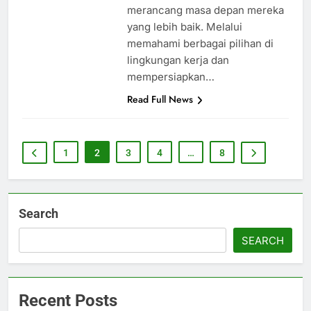
merancang masa depan mereka
yang lebih baik. Melalui
memahami berbagai pilihan di
lingkungan kerja dan
mempersiapkan…
Read Full News
1
2
3
4
…
8
Search
SEARCH
Recent Posts