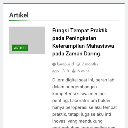
Artikel
Fungsi Tempat Praktik
pada Peningkatan
Keterampilan Mahasiswa
ARTIKEL
pada Zaman Daring.
kampusid
7 months
ago
0
6 mins
Di era digital saat ini, peran lab
dalam pengembangan
kompetensi siswa menjadi
penting. Laboratorium bukan
hanya beroperasi selaku tempat
praktik, tetapi juga selaku inti
inovasi yang mendukung
pertumbuhan keterampilan dan