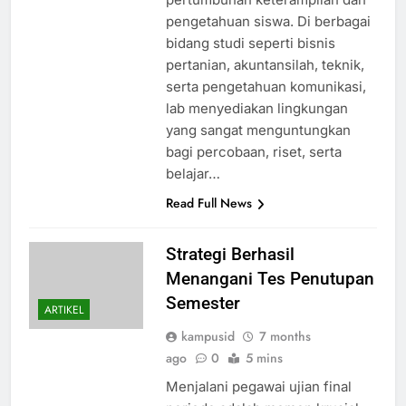
pengetahuan siswa. Di berbagai
bidang studi seperti bisnis
pertanian, akuntansilah, teknik,
serta pengetahuan komunikasi,
lab menyediakan lingkungan
yang sangat menguntungkan
bagi percobaan, riset, serta
belajar…
Read Full News
Strategi Berhasil
Menangani Tes Penutupan
Semester
ARTIKEL
kampusid
7 months
ago
0
5 mins
Menjalani pegawai ujian final