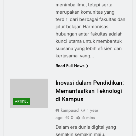
menimba ilmu, tetapi serta
merupakan komunitas yang
terdiri dari berbagai fakultas dan
jalur belajar. Harmonisasi
hubungan antar fakultas adalah
kunci utama untuk membentuk
suasana yang lebih efisien dan
kerjasama, yang…
Read Full News
Inovasi dalam Pendidikan:
Memanfaatkan Teknologi
di Kampus
ARTIKEL
kampusid
1 year
ago
0
6 mins
Dalam era dunia digital yang
semakin semakin maju,