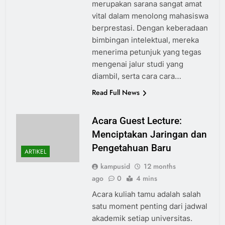
merupakan sarana sangat amat
vital dalam menolong mahasiswa
berprestasi. Dengan keberadaan
bimbingan intelektual, mereka
menerima petunjuk yang tegas
mengenai jalur studi yang
diambil, serta cara cara…
Read Full News
Acara Guest Lecture:
Menciptakan Jaringan dan
Pengetahuan Baru
ARTIKEL
kampusid
12 months
ago
0
4 mins
Acara kuliah tamu adalah salah
satu moment penting dari jadwal
akademik setiap universitas.