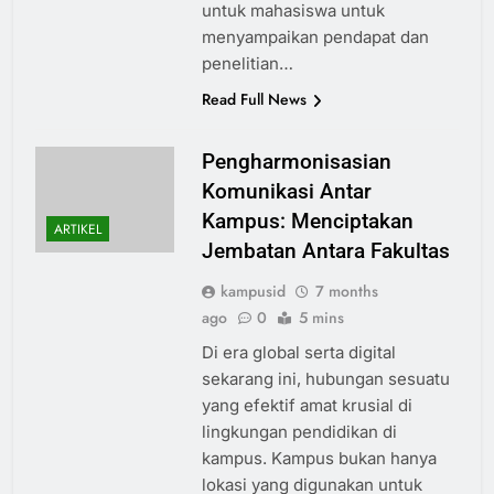
untuk mahasiswa untuk
menyampaikan pendapat dan
penelitian…
Read Full News
Pengharmonisasian
Komunikasi Antar
Kampus: Menciptakan
ARTIKEL
Jembatan Antara Fakultas
kampusid
7 months
ago
0
5 mins
Di era global serta digital
sekarang ini, hubungan sesuatu
yang efektif amat krusial di
lingkungan pendidikan di
kampus. Kampus bukan hanya
lokasi yang digunakan untuk