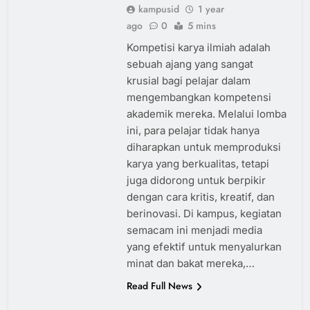
kampusid
1 year
ago
0
5 mins
Kompetisi karya ilmiah adalah
sebuah ajang yang sangat
krusial bagi pelajar dalam
mengembangkan kompetensi
akademik mereka. Melalui lomba
ini, para pelajar tidak hanya
diharapkan untuk memproduksi
karya yang berkualitas, tetapi
juga didorong untuk berpikir
dengan cara kritis, kreatif, dan
berinovasi. Di kampus, kegiatan
semacam ini menjadi media
yang efektif untuk menyalurkan
minat dan bakat mereka,…
Read Full News