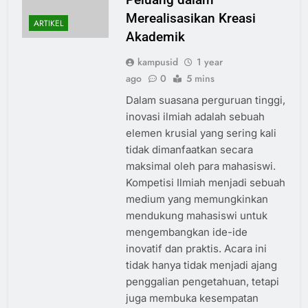
Merealisasikan Kreasi
ARTIKEL
Akademik
kampusid
1 year
ago
0
5 mins
Dalam suasana perguruan tinggi,
inovasi ilmiah adalah sebuah
elemen krusial yang sering kali
tidak dimanfaatkan secara
maksimal oleh para mahasiswi.
Kompetisi Ilmiah menjadi sebuah
medium yang memungkinkan
mendukung mahasiswi untuk
mengembangkan ide-ide
inovatif dan praktis. Acara ini
tidak hanya tidak menjadi ajang
penggalian pengetahuan, tetapi
juga membuka kesempatan