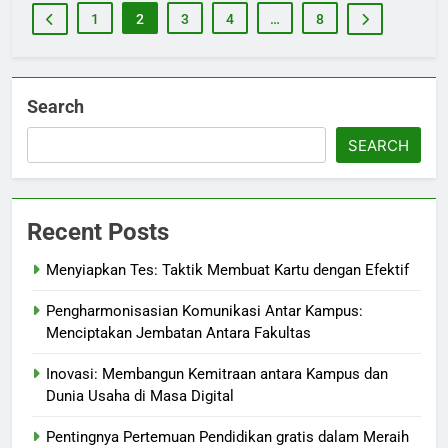
1
2
3
4
…
8
Search
SEARCH
Recent Posts
Menyiapkan Tes: Taktik Membuat Kartu dengan Efektif
Pengharmonisasian Komunikasi Antar Kampus:
Menciptakan Jembatan Antara Fakultas
Inovasi: Membangun Kemitraan antara Kampus dan
Dunia Usaha di Masa Digital
Pentingnya Pertemuan Pendidikan gratis dalam Meraih