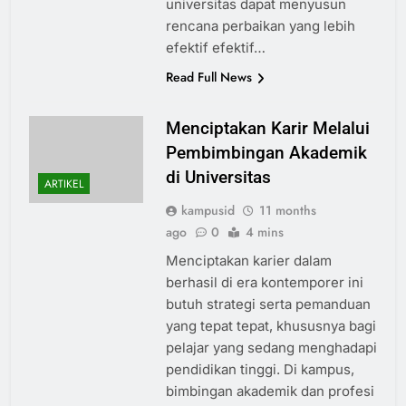
universitas dapat menyusun
rencana perbaikan yang lebih
efektif efektif…
Read Full News
Menciptakan Karir Melalui
Pembimbingan Akademik
di Universitas
ARTIKEL
kampusid
11 months
ago
0
4 mins
Menciptakan karier dalam
berhasil di era kontemporer ini
butuh strategi serta pemanduan
yang tepat tepat, khususnya bagi
pelajar yang sedang menghadapi
pendidikan tinggi. Di kampus,
bimbingan akademik dan profesi