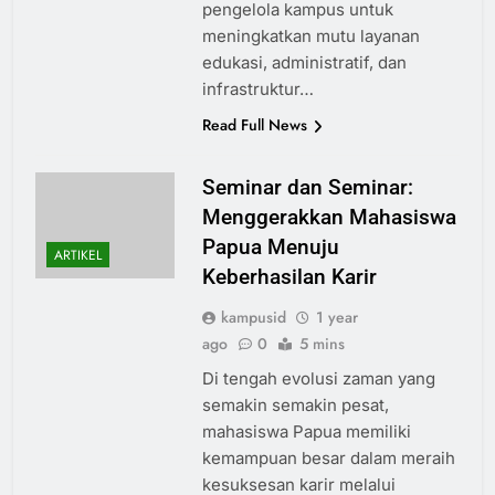
pengelola kampus untuk
meningkatkan mutu layanan
edukasi, administratif, dan
infrastruktur…
Read Full News
Seminar dan Seminar:
Menggerakkan Mahasiswa
Papua Menuju
ARTIKEL
Keberhasilan Karir
kampusid
1 year
ago
0
5 mins
Di tengah evolusi zaman yang
semakin semakin pesat,
mahasiswa Papua memiliki
kemampuan besar dalam meraih
kesuksesan karir melalui