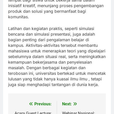
tempat bagi siswa untuk bekerja sama dalam
inisiatif kreatif, menunjang proses pengembangan
produk dan solusi yang bermanfaat bagi
komunitas.
Latihan dan kegiatan praktis, seperti simulasi
bencana dan simulasi presentasi, juga adalah
bagian penting dari pengalaman belajar di
kampus. Aktivitas-aktivitas tersebut membantu
mahasiswa untuk menerapkan teori yang dipelajari
sebelumnya dalam situasi real, serta meningkatkan
kemampuan bekerjasama dan penyelesaian
masalah. Dengan berbagai kegiatan dan
terobosan ini, universitas bertekad untuk mencetak
lulusan yang tidak hanya kuasai ilmu ilmu , tetapi
juga siap menghadapi tantangan di dunia kerja.
Previous:
Next:
Post
Acara Guest Lecture:
Webinar Nasional: