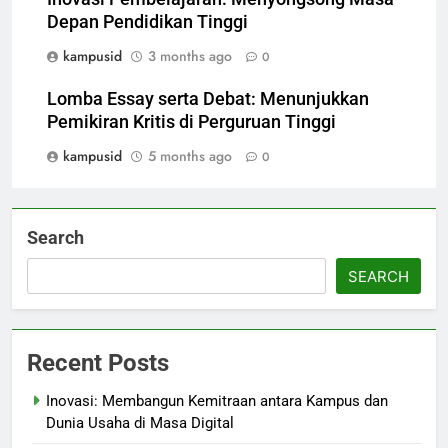
Depan Pendidikan Tinggi
kampusid
3 months ago
0
Lomba Essay serta Debat: Menunjukkan
Pemikiran Kritis di Perguruan Tinggi
kampusid
5 months ago
0
Search
SEARCH
Recent Posts
Inovasi: Membangun Kemitraan antara Kampus dan
Dunia Usaha di Masa Digital