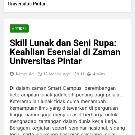
Universitas Pintar
ARTIKEL
Skill Lunak dan Seni Rupa:
Keahlian Esensial di Zaman
Universitas Pintar
0
Kampusid
12 Months Ago
4 Mins
Di dalam zaman Smart Campus, perembangan
keterampilan lunak jadi lebih penting bagi pelajar.
Keterampilan lunak tidak cuma menambah
kemampuan ilmu yang ditawarkan di perguruan
tinggi, namun juga menjadi aset berharga untuk
menghadapi tantangan dalam dunia kerja kerja.
Beragam kegiatan seperti seminar nasional, sidang
tesis, serta workshop kesenian sekarang mulai