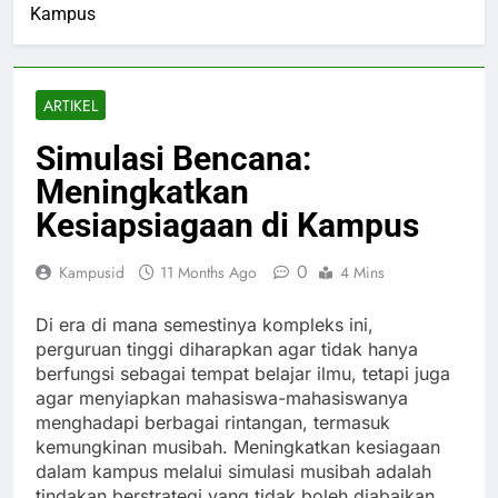
Kampus
ARTIKEL
Simulasi Bencana:
Meningkatkan
Kesiapsiagaan di Kampus
0
Kampusid
11 Months Ago
4 Mins
Di era di mana semestinya kompleks ini,
perguruan tinggi diharapkan agar tidak hanya
berfungsi sebagai tempat belajar ilmu, tetapi juga
agar menyiapkan mahasiswa-mahasiswanya
menghadapi berbagai rintangan, termasuk
kemungkinan musibah. Meningkatkan kesiagaan
dalam kampus melalui simulasi musibah adalah
tindakan berstrategi yang tidak boleh diabaikan.